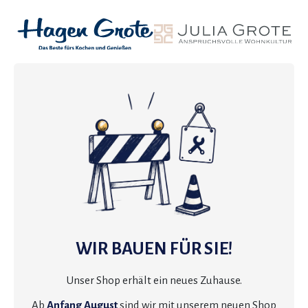
WIR BAUEN FÜR SIE!
Unser Shop erhält ein neues Zuhause.
Ab
Anfang August
sind wir mit unserem neuen Shop