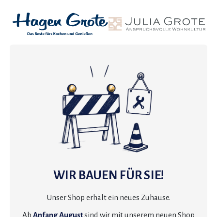
WIR BAUEN FÜR SIE!
Unser Shop erhält ein neues Zuhause.
Ab
Anfang August
sind wir mit unserem neuen Shop