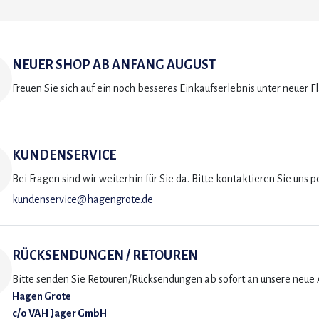
NEUER SHOP AB ANFANG AUGUST
Freuen Sie sich auf ein noch besseres Einkaufserlebnis unter neuer F
KUNDENSERVICE
Bei Fragen sind wir weiterhin für Sie da. Bitte kontaktieren Sie uns p
kundenservice@hagengrote.de
RÜCKSENDUNGEN / RETOUREN
Bitte senden Sie Retouren/Rücksendungen ab sofort an unsere neue A
Hagen Grote
c/o VAH Jager GmbH