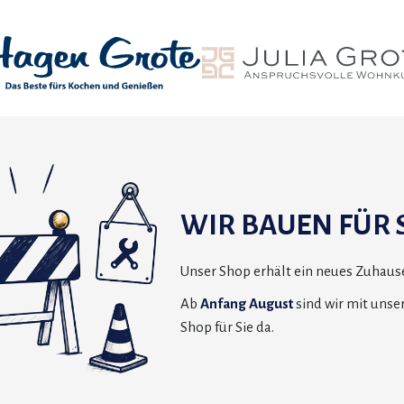
WIR BAUEN FÜR S
Unser Shop erhält ein neues Zuhause
Ab
Anfang August
sind wir mit uns
Shop für Sie da.