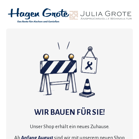
WIR BAUEN FÜR SIE!
Unser Shop erhält ein neues Zuhause.
Ab
Anfang August
sind wir mit unserem neuen Shop