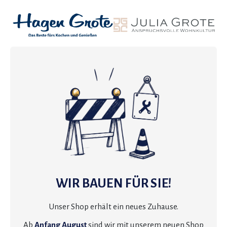
WIR BAUEN FÜR SIE!
Unser Shop erhält ein neues Zuhause.
Ab
Anfang August
sind wir mit unserem neuen Shop