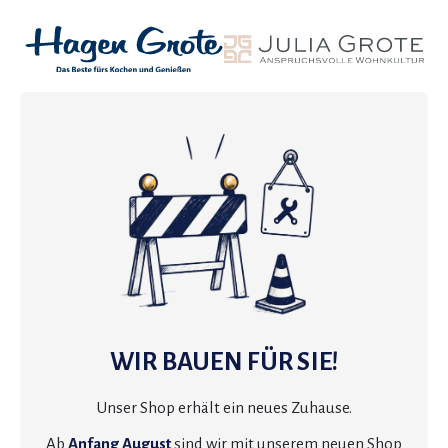
WIR BAUEN FÜR SIE!
Unser Shop erhält ein neues Zuhause.
Ab
Anfang August
sind wir mit unserem neuen Shop