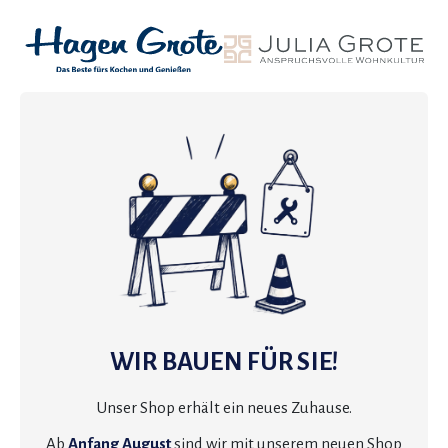
WIR BAUEN FÜR SIE!
Unser Shop erhält ein neues Zuhause.
Ab
Anfang August
sind wir mit unserem neuen Shop