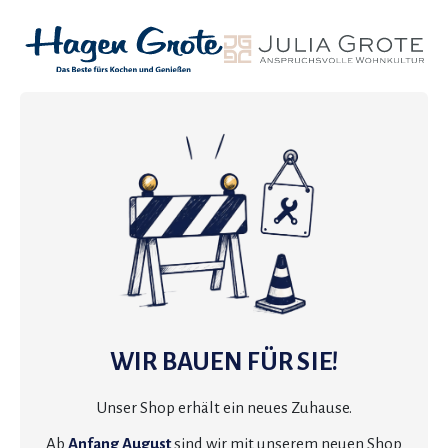
WIR BAUEN FÜR SIE!
Unser Shop erhält ein neues Zuhause.
Ab
Anfang August
sind wir mit unserem neuen Shop