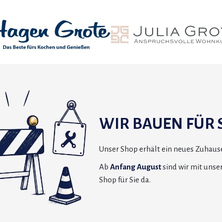
WIR BAUEN FÜR S
Unser Shop erhält ein neues Zuhause
Ab
Anfang August
sind wir mit uns
Shop für Sie da.