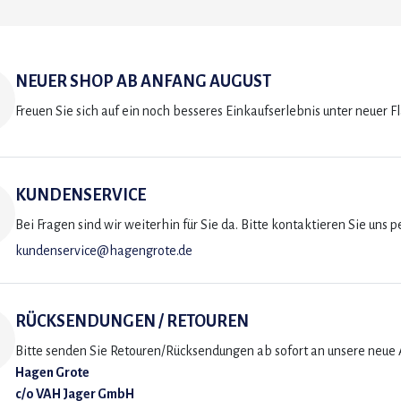
NEUER SHOP AB ANFANG AUGUST
Freuen Sie sich auf ein noch besseres Einkaufserlebnis unter neuer F
KUNDENSERVICE
Bei Fragen sind wir weiterhin für Sie da. Bitte kontaktieren Sie uns p
kundenservice@hagengrote.de
RÜCKSENDUNGEN / RETOUREN
Bitte senden Sie Retouren/Rücksendungen ab sofort an unsere neue A
Hagen Grote
c/o VAH Jager GmbH