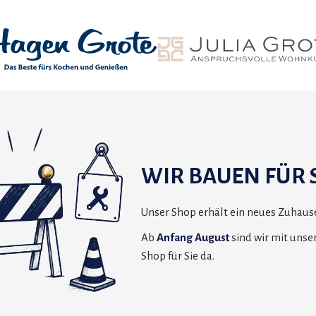
WIR BAUEN FÜR S
Unser Shop erhält ein neues Zuhause
Ab
Anfang August
sind wir mit uns
Shop für Sie da.