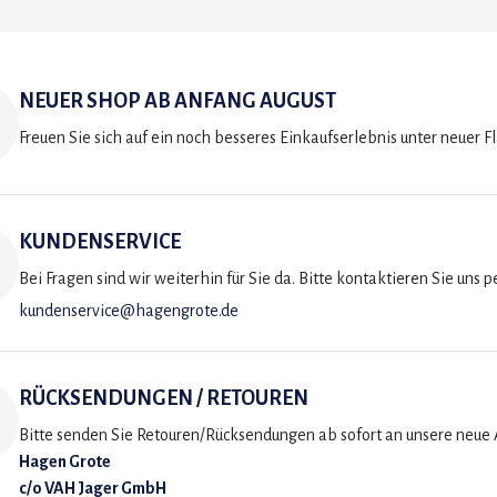
NEUER SHOP AB ANFANG AUGUST
Freuen Sie sich auf ein noch besseres Einkaufserlebnis unter neuer F
KUNDENSERVICE
Bei Fragen sind wir weiterhin für Sie da. Bitte kontaktieren Sie uns p
kundenservice@hagengrote.de
RÜCKSENDUNGEN / RETOUREN
Bitte senden Sie Retouren/Rücksendungen ab sofort an unsere neue A
Hagen Grote
c/o VAH Jager GmbH