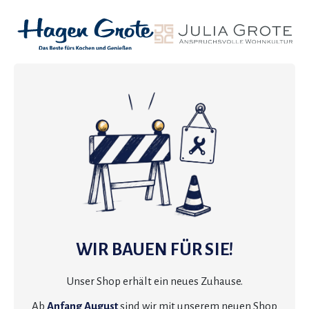
WIR BAUEN FÜR SIE!
Unser Shop erhält ein neues Zuhause.
Ab
Anfang August
sind wir mit unserem neuen Shop