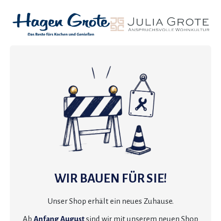
WIR BAUEN FÜR SIE!
Unser Shop erhält ein neues Zuhause.
Ab
Anfang August
sind wir mit unserem neuen Shop