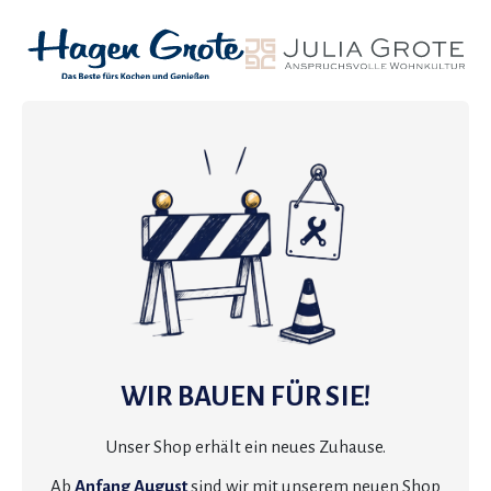
WIR BAUEN FÜR SIE!
Unser Shop erhält ein neues Zuhause.
Ab
Anfang August
sind wir mit unserem neuen Shop