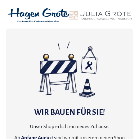
WIR BAUEN FÜR SIE!
Unser Shop erhält ein neues Zuhause.
Ab
Anfang August
sind wir mit unserem neuen Shop