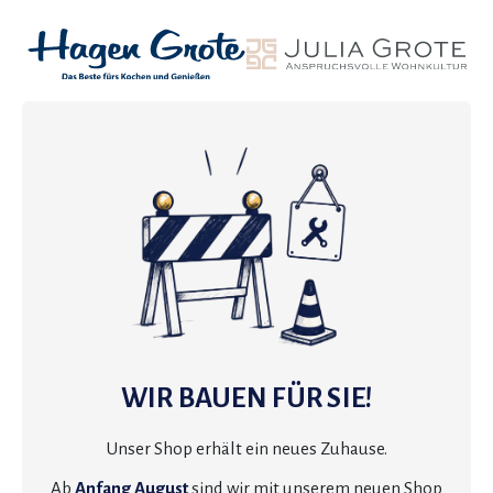
WIR BAUEN FÜR SIE!
Unser Shop erhält ein neues Zuhause.
Ab
Anfang August
sind wir mit unserem neuen Shop