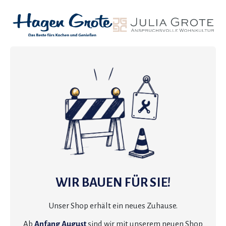
WIR BAUEN FÜR SIE!
Unser Shop erhält ein neues Zuhause.
Ab
Anfang August
sind wir mit unserem neuen Shop