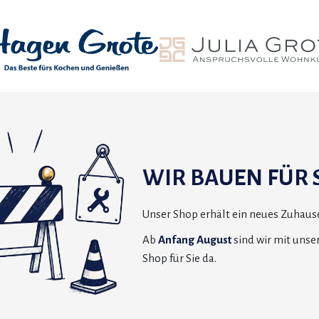
WIR BAUEN FÜR S
Unser Shop erhält ein neues Zuhause
Ab
Anfang August
sind wir mit uns
Shop für Sie da.