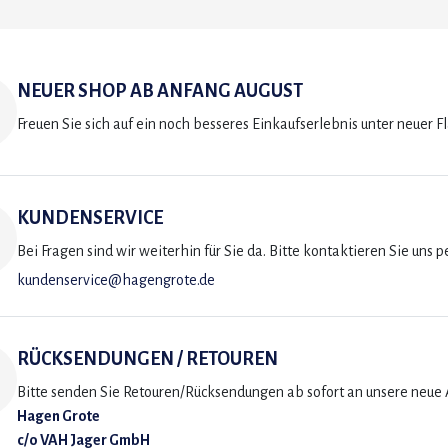
NEUER SHOP AB ANFANG AUGUST
Freuen Sie sich auf ein noch besseres Einkaufserlebnis unter neuer F
KUNDENSERVICE
Bei Fragen sind wir weiterhin für Sie da. Bitte kontaktieren Sie uns p
kundenservice@hagengrote.de
RÜCKSENDUNGEN / RETOUREN
Bitte senden Sie Retouren/Rücksendungen ab sofort an unsere neue A
Hagen Grote
c/o VAH Jager GmbH