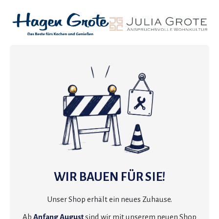
WIR BAUEN FÜR SIE!
Unser Shop erhält ein neues Zuhause.
Ab
Anfang August
sind wir mit unserem neuen Shop