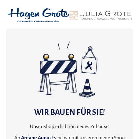
WIR BAUEN FÜR SIE!
Unser Shop erhält ein neues Zuhause.
Ab
Anfang August
sind wir mit unserem neuen Shop