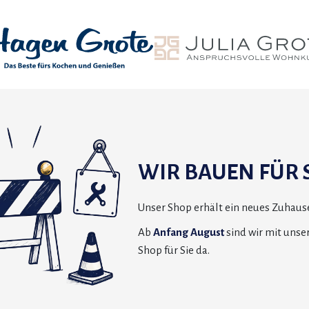
WIR BAUEN FÜR S
Unser Shop erhält ein neues Zuhause
Ab
Anfang August
sind wir mit uns
Shop für Sie da.