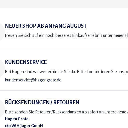
NEUER SHOP AB ANFANG AUGUST
Freuen Sie sich auf ein noch besseres Einkaufserlebnis unter neuer F
KUNDENSERVICE
Bei Fragen sind wir weiterhin für Sie da. Bitte kontaktieren Sie uns p
kundenservice@hagengrote.de
RÜCKSENDUNGEN / RETOUREN
Bitte senden Sie Retouren/Rücksendungen ab sofort an unsere neue A
Hagen Grote
c/o VAH Jager GmbH