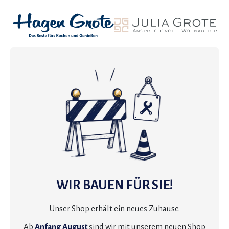
WIR BAUEN FÜR SIE!
Unser Shop erhält ein neues Zuhause.
Ab
Anfang August
sind wir mit unserem neuen Shop