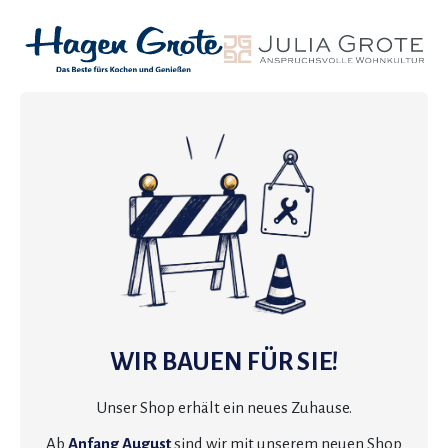
WIR BAUEN FÜR SIE!
Unser Shop erhält ein neues Zuhause.
Ab
Anfang August
sind wir mit unserem neuen Shop