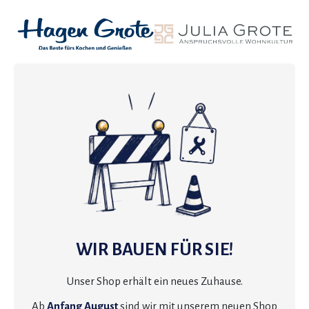
WIR BAUEN FÜR SIE!
Unser Shop erhält ein neues Zuhause.
Ab
Anfang August
sind wir mit unserem neuen Shop