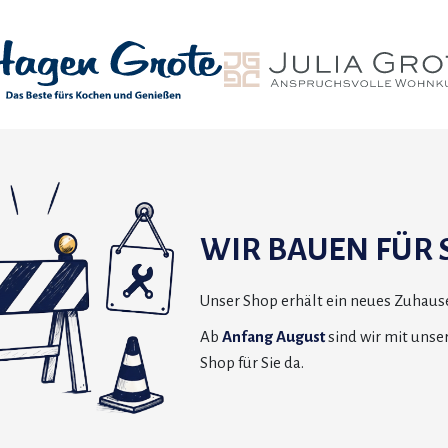
WIR BAUEN FÜR S
Unser Shop erhält ein neues Zuhause
Ab
Anfang August
sind wir mit uns
Shop für Sie da.