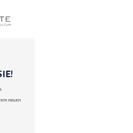
IE!
.
erem neuen