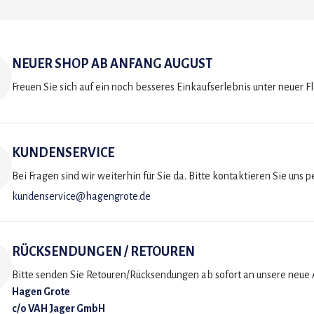
NEUER SHOP AB ANFANG AUGUST
Freuen Sie sich auf ein noch besseres Einkaufserlebnis unter neuer F
KUNDENSERVICE
Bei Fragen sind wir weiterhin für Sie da. Bitte kontaktieren Sie uns p
kundenservice@hagengrote.de
RÜCKSENDUNGEN / RETOUREN
Bitte senden Sie Retouren/Rücksendungen ab sofort an unsere neue A
Hagen Grote
c/o VAH Jager GmbH