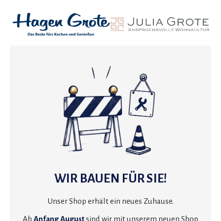
WIR BAUEN FÜR SIE!
Unser Shop erhält ein neues Zuhause.
Ab
Anfang August
sind wir mit unserem neuen Shop