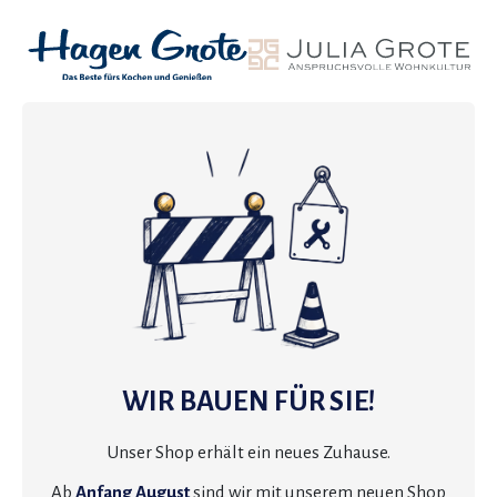
WIR BAUEN FÜR SIE!
Unser Shop erhält ein neues Zuhause.
Ab
Anfang August
sind wir mit unserem neuen Shop