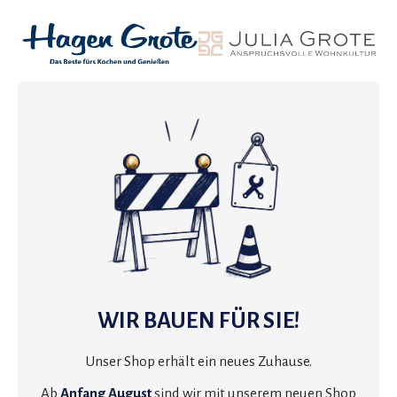
WIR BAUEN FÜR SIE!
Unser Shop erhält ein neues Zuhause.
Ab
Anfang August
sind wir mit unserem neuen Shop