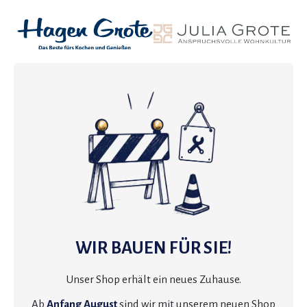
WIR BAUEN FÜR SIE!
Unser Shop erhält ein neues Zuhause.
Ab
Anfang August
sind wir mit unserem neuen Shop