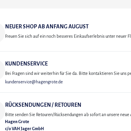
NEUER SHOP AB ANFANG AUGUST
Freuen Sie sich auf ein noch besseres Einkaufserlebnis unter neuer F
KUNDENSERVICE
Bei Fragen sind wir weiterhin für Sie da. Bitte kontaktieren Sie uns p
kundenservice@hagengrote.de
RÜCKSENDUNGEN / RETOUREN
Bitte senden Sie Retouren/Rücksendungen ab sofort an unsere neue A
Hagen Grote
c/o VAH Jager GmbH