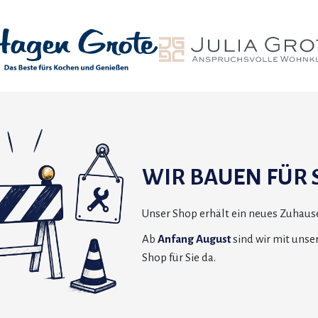
WIR BAUEN FÜR S
Unser Shop erhält ein neues Zuhause
Ab
Anfang August
sind wir mit uns
Shop für Sie da.