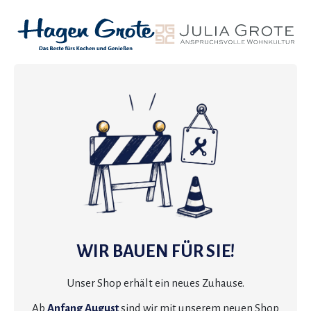
WIR BAUEN FÜR SIE!
Unser Shop erhält ein neues Zuhause.
Ab
Anfang August
sind wir mit unserem neuen Shop