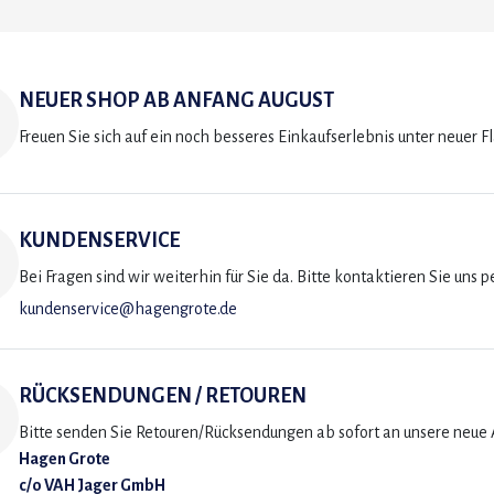
NEUER SHOP AB ANFANG AUGUST
Freuen Sie sich auf ein noch besseres Einkaufserlebnis unter neuer F
KUNDENSERVICE
Bei Fragen sind wir weiterhin für Sie da. Bitte kontaktieren Sie uns p
kundenservice@hagengrote.de
RÜCKSENDUNGEN / RETOUREN
Bitte senden Sie Retouren/Rücksendungen ab sofort an unsere neue A
Hagen Grote
c/o VAH Jager GmbH