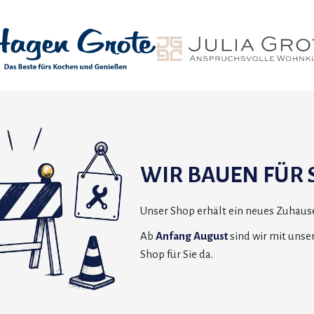
WIR BAUEN FÜR S
Unser Shop erhält ein neues Zuhause
Ab
Anfang August
sind wir mit uns
Shop für Sie da.