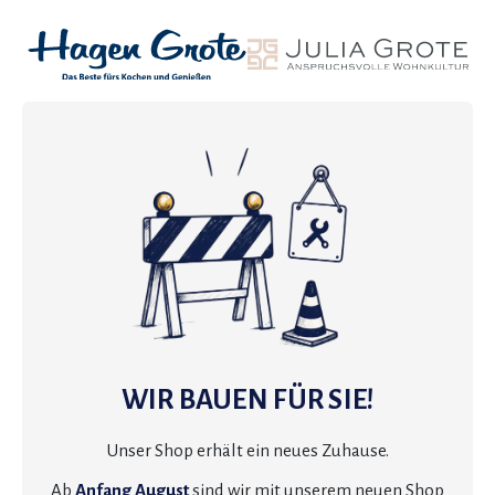
WIR BAUEN FÜR SIE!
Unser Shop erhält ein neues Zuhause.
Ab
Anfang August
sind wir mit unserem neuen Shop