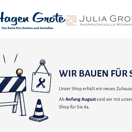
WIR BAUEN FÜR S
Unser Shop erhält ein neues Zuhause
Ab
Anfang August
sind wir mit uns
Shop für Sie da.