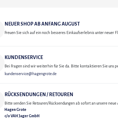
NEUER SHOP AB ANFANG AUGUST
Freuen Sie sich auf ein noch besseres Einkaufserlebnis unter neuer F
KUNDENSERVICE
Bei Fragen sind wir weiterhin für Sie da. Bitte kontaktieren Sie uns p
kundenservice@hagengrote.de
RÜCKSENDUNGEN / RETOUREN
Bitte senden Sie Retouren/Rücksendungen ab sofort an unsere neue A
Hagen Grote
c/o VAH Jager GmbH