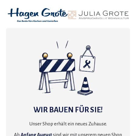
WIR BAUEN FÜR SIE!
Unser Shop erhält ein neues Zuhause.
Ab
Anfang August
sind wir mit unserem neuen Shop