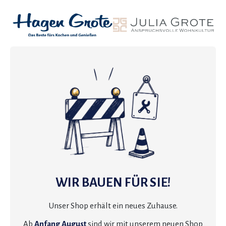
WIR BAUEN FÜR SIE!
Unser Shop erhält ein neues Zuhause.
Ab
Anfang August
sind wir mit unserem neuen Shop