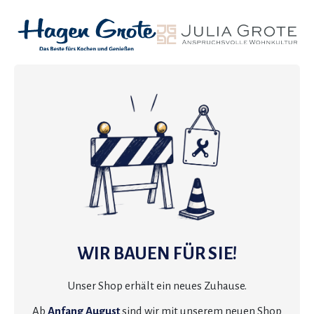
WIR BAUEN FÜR SIE!
Unser Shop erhält ein neues Zuhause.
Ab
Anfang August
sind wir mit unserem neuen Shop