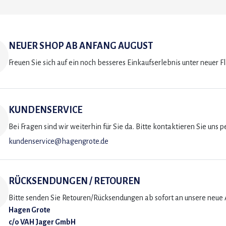
NEUER SHOP AB ANFANG AUGUST
Freuen Sie sich auf ein noch besseres Einkaufserlebnis unter neuer F
KUNDENSERVICE
Bei Fragen sind wir weiterhin für Sie da. Bitte kontaktieren Sie uns p
kundenservice@hagengrote.de
RÜCKSENDUNGEN / RETOUREN
Bitte senden Sie Retouren/Rücksendungen ab sofort an unsere neue A
Hagen Grote
c/o VAH Jager GmbH