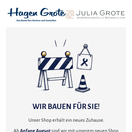
WIR BAUEN FÜR SIE!
Unser Shop erhält ein neues Zuhause.
Ab
Anfang August
sind wir mit unserem neuen Shop