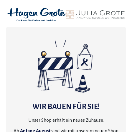
WIR BAUEN FÜR SIE!
Unser Shop erhält ein neues Zuhause.
Ab
Anfang August
sind wir mit unserem neuen Shop