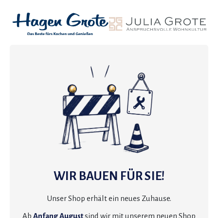
WIR BAUEN FÜR SIE!
Unser Shop erhält ein neues Zuhause.
Ab
Anfang August
sind wir mit unserem neuen Shop