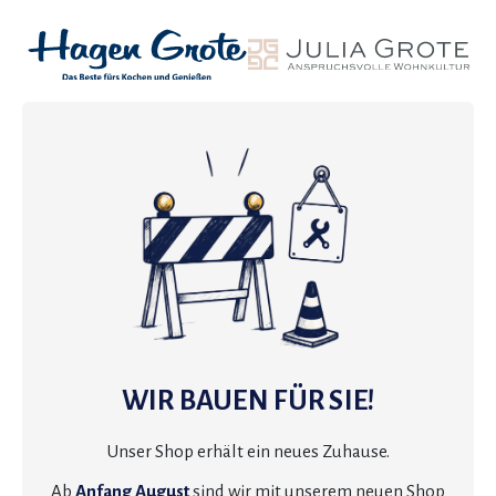
WIR BAUEN FÜR SIE!
Unser Shop erhält ein neues Zuhause.
Ab
Anfang August
sind wir mit unserem neuen Shop