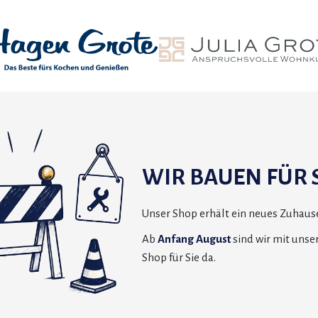
WIR BAUEN FÜR S
Unser Shop erhält ein neues Zuhause
Ab
Anfang August
sind wir mit uns
Shop für Sie da.