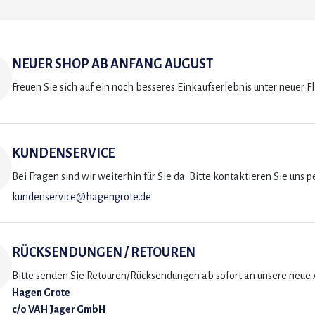
NEUER SHOP AB ANFANG AUGUST
Freuen Sie sich auf ein noch besseres Einkaufserlebnis unter neuer F
KUNDENSERVICE
Bei Fragen sind wir weiterhin für Sie da. Bitte kontaktieren Sie uns p
kundenservice@hagengrote.de
RÜCKSENDUNGEN / RETOUREN
Bitte senden Sie Retouren/Rücksendungen ab sofort an unsere neue A
Hagen Grote
c/o VAH Jager GmbH