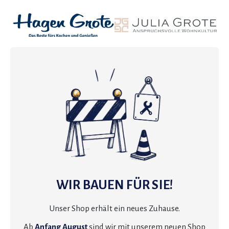
WIR BAUEN FÜR SIE!
Unser Shop erhält ein neues Zuhause.
Ab
Anfang August
sind wir mit unserem neuen Shop