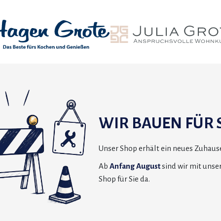
WIR BAUEN FÜR S
Unser Shop erhält ein neues Zuhause
Ab
Anfang August
sind wir mit uns
Shop für Sie da.