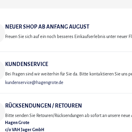
NEUER SHOP AB ANFANG AUGUST
Freuen Sie sich auf ein noch besseres Einkaufserlebnis unter neuer F
KUNDENSERVICE
Bei Fragen sind wir weiterhin für Sie da. Bitte kontaktieren Sie uns p
kundenservice@hagengrote.de
RÜCKSENDUNGEN / RETOUREN
Bitte senden Sie Retouren/Rücksendungen ab sofort an unsere neue A
Hagen Grote
c/o VAH Jager GmbH