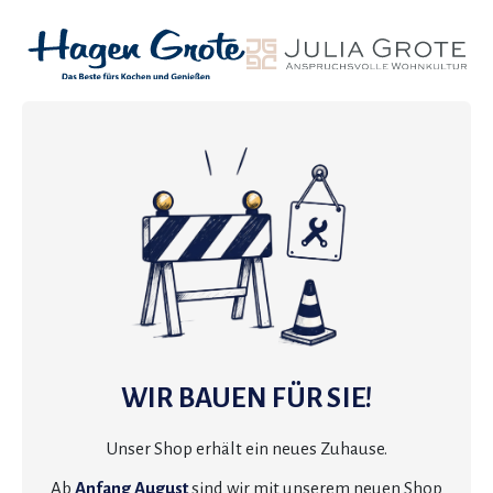
WIR BAUEN FÜR SIE!
Unser Shop erhält ein neues Zuhause.
Ab
Anfang August
sind wir mit unserem neuen Shop