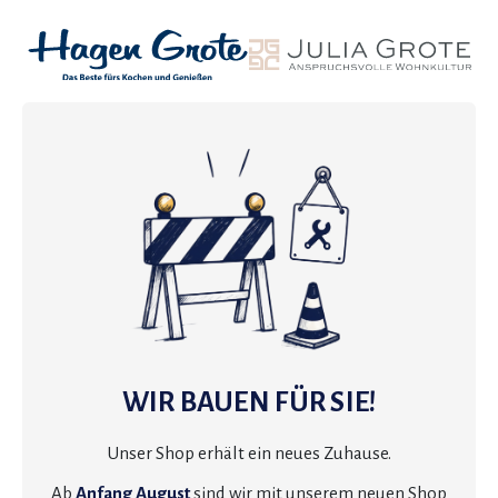
WIR BAUEN FÜR SIE!
Unser Shop erhält ein neues Zuhause.
Ab
Anfang August
sind wir mit unserem neuen Shop