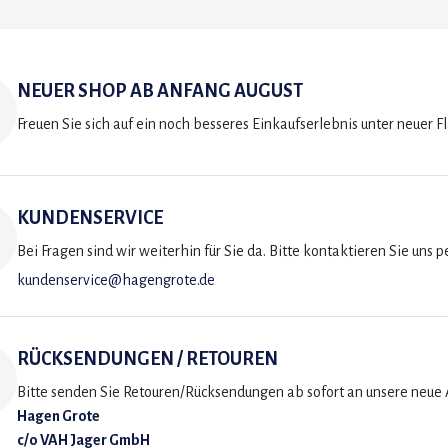
NEUER SHOP AB ANFANG AUGUST
Freuen Sie sich auf ein noch besseres Einkaufserlebnis unter neuer F
KUNDENSERVICE
Bei Fragen sind wir weiterhin für Sie da. Bitte kontaktieren Sie uns p
kundenservice@hagengrote.de
RÜCKSENDUNGEN / RETOUREN
Bitte senden Sie Retouren/Rücksendungen ab sofort an unsere neue A
Hagen Grote
c/o VAH Jager GmbH