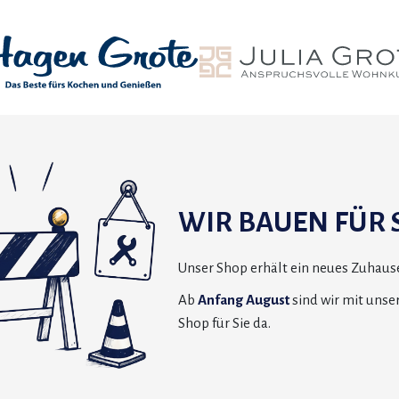
WIR BAUEN FÜR S
Unser Shop erhält ein neues Zuhause
Ab
Anfang August
sind wir mit uns
Shop für Sie da.