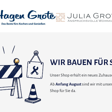
WIR BAUEN FÜR S
Unser Shop erhält ein neues Zuhause
Ab
Anfang August
sind wir mit uns
Shop für Sie da.