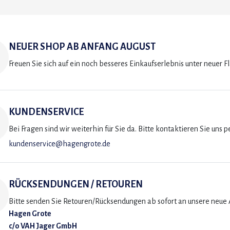
NEUER SHOP AB ANFANG AUGUST
Freuen Sie sich auf ein noch besseres Einkaufserlebnis unter neuer F
KUNDENSERVICE
Bei Fragen sind wir weiterhin für Sie da. Bitte kontaktieren Sie uns p
kundenservice@hagengrote.de
RÜCKSENDUNGEN / RETOUREN
Bitte senden Sie Retouren/Rücksendungen ab sofort an unsere neue A
Hagen Grote
c/o VAH Jager GmbH