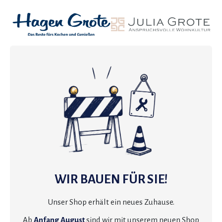
WIR BAUEN FÜR SIE!
Unser Shop erhält ein neues Zuhause.
Ab
Anfang August
sind wir mit unserem neuen Shop