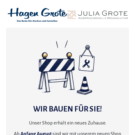
WIR BAUEN FÜR SIE!
Unser Shop erhält ein neues Zuhause.
Ab
Anfang August
sind wir mit unserem neuen Shop